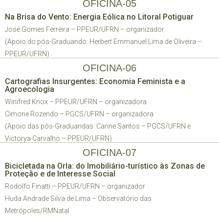
OFICINA-05
Na Brisa do Vento: Energia Eólica no Litoral Potiguar
José Gomes Ferreira – PPEUR/UFRN – organizador
(Apoio do pós-Graduando: Herbert Emmanuel Lima de Oliveira –
PPEUR/UFRN).
OFICINA-06
Cartografias Insurgentes: Economia Feminista e a
Agroecologia
Winifred Knox – PPEUR/UFRN – organizadora
Cimone Rozendo – PGCS/UFRN – organizadora
(Apoio das pós-Graduandas: Carine Santos – PGCS/UFRN e
Victorya Carvalho – PPEUR/UFRN)
OFICINA-07
Bicicletada na Orla: do Imobiliário-turístico às Zonas de
Proteção e de Interesse Social
Rodolfo Finatti – PPEUR/UFRN – organizador
Huda Andrade Silva de Lima – Observatório das
Metrópoles/RMNatal