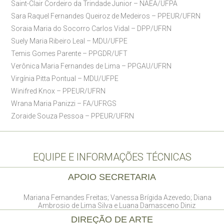
Saint-Clair Cordeiro da Trindade Junior – NAEA/UFPA
Sara Raquel Fernandes Queiroz de Medeiros – PPEUR/UFRN
Soraia Maria do Socorro Carlos Vidal – DPP/UFRN
Suely Maria Ribeiro Leal – MDU/UFPE
Temis Gomes Parente – PPGDR/UFT
Verônica Maria Fernandes de Lima – PPGAU/UFRN
Virgínia Pitta Pontual – MDU/UFPE
Winifred Knox – PPEUR/UFRN
Wrana Maria Panizzi – FA/UFRGS
Zoraide Souza Pessoa – PPEUR/UFRN
EQUIPE E INFORMAÇÕES TÉCNICAS
APOIO SECRETARIA
Mariana Fernandes Freitas; Vanessa Brígida Azevedo; Diana
Ambrosio de Lima Silva e Luana Damasceno Diniz
DIREÇÃO DE ARTE