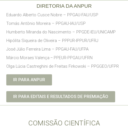
DIRETORIA DA ANPUR
Eduardo Alberto Cusce Nobre – PPGAU-FAU/USP
Tomás Antônio Moreira – PPGAU-IAU/USP
Humberto Miranda do Nascimento – PPGDE-IEU/UNICAMP
Hipólita Siqueira de Oliveira – PPPUR-IPPUR/UFRJ
José Júlio Ferreira Lima – PPGAU-FAU/UFPA
Márcio Moraes Valença – PPEUR-PPGAU/UFRN
Olga Lúcia Castreghini de Freitas Firkowski –
PPGGEO
/UFPR
IR PARA ANPUR
IR PARA EDITAIS E RESULTADOS DE PREMIAÇÃO
COMISSÃO CIENTÍFICA