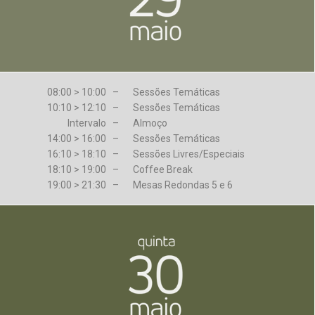
08:00 > 10:00 –
Sessões Temáticas
10:10 > 12:10 –
Sessões Temáticas
Intervalo –
Almoço
14:00 > 16:00 –
Sessões Temáticas
16:10 > 18:10 –
Sessões Livres/Especiais
18:10 > 19:00 –
Coffee Break
19:00 > 21:30 –
Mesas Redondas 5 e 6