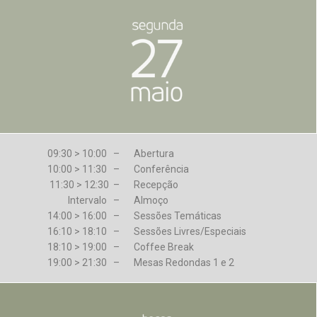
09:30 > 10:00 –
Abertura
10:00 > 11:30 –
Conferência
11:30 > 12:30 –
Recepção
Intervalo –
Almoço
14:00 > 16:00 –
Sessões Temáticas
16:10 > 18:10 –
Sessões Livres/Especiais
18:10 > 19:00 –
Coffee Break
19:00 > 21:30 –
Mesas Redondas 1 e 2