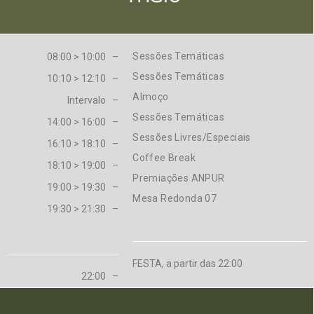
Sessões Temáticas
08:00 > 10:00 –
Sessões Temáticas
10:10 > 12:10 –
Almoço
Intervalo –
Sessões Temáticas
14:00 > 16:00 –
Sessões Livres/Especiais
16:10 > 18:10 –
Coffee Break
18:10 > 19:00 –
Premiações ANPUR
19:00 > 19:30 –
Mesa Redonda 07
19:30 > 21:30 –
FESTA, a partir das 22:00
22:00 –