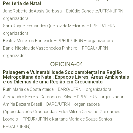
Periferia de Natal
Jane Roberta de Assis Barbosa – Estúdio Conceito/UFRN/UFRN -
organizadora
Sara Raquel Fernandes Queiroz de Medeiros – PPEUR/UFRN
-
organizadora
Beatriz Medeiros Fontenele – PPEUR/UFRN – organizadora
Daniel Nicolau de Vasconcelos Pinheiro – PPGAU/UFRN –
organizador
OFICINA-04
Paisagem e Vulnerabilidade Socioambiental na Região
Metropolitana de Natal: Espaços Livres, Áreas Ambientais
e os Dilemas de uma Região em Crescimento
Ruth Maria da Costa Ataíde – DARQ/UFRN – organizadora
Alexsandro Ferreira Cardoso da Silva – DPP/UFRN - organizador
Amíria Bezerra Brasil – DARQ/UFRN – organizadora
(Apoio das pós-Graduandas: Erika Milena Carvalho Guimaraes
Leoncio – PPEUR/UFRN e Karitana Maria de Souza Santos –
PPGAU/UFRN)