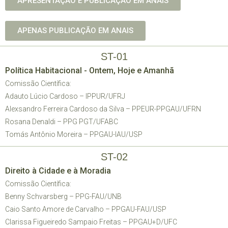
APRESENTAÇÃO E PUBLICAÇÃO EM ANAIS
APENAS PUBLICAÇÃO EM ANAIS
ST-01
Política Habitacional - Ontem, Hoje e Amanhã
Comissão Científica:
Adauto Lúcio Cardoso – IPPUR/UFRJ
Alexsandro Ferreira Cardoso da Silva – PPEUR-PPGAU/UFRN
Rosana Denaldi – PPG PGT/UFABC
Tomás Antônio Moreira – PPGAU-IAU/USP
ST-02
Direito à Cidade e à Moradia
Comissão Científica:
Benny Schvarsberg – PPG-FAU/UNB
Caio Santo Amore de Carvalho – PPGAU-FAU/USP
Clarissa Figueiredo Sampaio Freitas – PPGAU+D/UFC