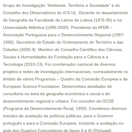
Grupo de Investigação “Ambiente, Território e Sociedade” e do
Conselho dos Observatórios do ICS-UL. Docente no departamento
de Geografia da Faculdade de Letras de Lisboa (1976-95) e na
Universidade Atlântica (1996-2000). Presidente da APDR –
Associação Portuguesa para o Desenvolvimento Regional (1987-
1990). Secretário de Estado do Ordenamento do Território e das
Cidades (2005-9). Membro do Conselho Científico das Ciências
Sociais e Humanidades da Fundação para a Ciência e a
Tecnologia (2010-13). Foi coordenador nacional de diversos
projetos e redes de investigação internacionais, nomeadamente no
âmbito de vários Programas – Quadro da Comissão Europeia e da
European Science Foundation. Desenvolveu atividades de
consultoria na área da geografia econômica e social e do
desenvolvimento regional e urbano. Foi consultor da OCDE
(Programa de Desenvolvimento Rural, 1993). Coordenou diversos
estudos de avaliação de políticas públicas, para o Governo
português e para a Comissão Europeia, incluindo a avaliação
ex-
ante
dos Quadros Comunitários de Apoio II e III (Portugal).