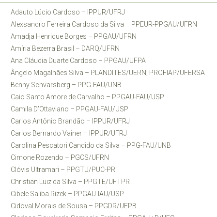
Adauto Lúcio Cardoso – IPPUR/UFRJ
Alexsandro Ferreira Cardoso da Silva – PPEUR-PPGAU/UFRN
Amadja Henrique Borges – PPGAU/UFRN
Amíria Bezerra Brasil – DARQ/UFRN
Ana Cláudia Duarte Cardoso – PPGAU/UFPA
Ângelo Magalhães Silva – PLANDITES/UERN; PROFIAP/UFERSA
Benny Schvarsberg – PPG-FAU/UNB
Caio Santo Amore de Carvalho – PPGAU-FAU/USP
Camila D’Ottaviano – PPGAU-FAU/USP
Carlos Antônio Brandão – IPPUR/UFRJ
Carlos Bernardo Vainer – IPPUR/UFRJ
Carolina Pescatori Candido da Silva – PPG-FAU/UNB
Cimone Rozendo – PGCS/UFRN
Clóvis Ultramari – PPGTU/PUC-PR
Christian Luiz da Silva – PPGTE/UFTPR
Cibele Saliba Rizek – PPGAU-IAU/USP
Cidoval Morais de Sousa – PPGDR/UEPB