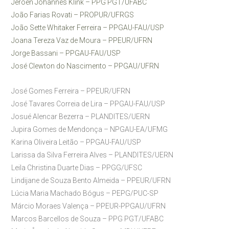
Jeroen Johannes Klink – PPG PGT/UFABC
João Farias Rovati – PROPUR/UFRGS
João Sette Whitaker Ferreira – PPGAU-FAU/USP
Joana Tereza Vaz de Moura – PPEUR/UFRN
Jorge Bassani – PPGAU-FAU/USP
José Clewton do Nascimento – PPGAU/UFRN
José Gomes Ferreira – PPEUR/UFRN
José Tavares Correia de Lira – PPGAU-FAU/USP
Josué Alencar Bezerra – PLANDITES/UERN
Jupira Gomes de Mendonça – NPGAU-EA/UFMG
Karina Oliveira Leitão – PPGAU-FAU/USP
Larissa da Silva Ferreira Alves – PLANDITES/UERN
Leila Christina Duarte Dias – PPGG/UFSC
Lindijane de Souza Bento Almeida – PPEUR/UFRN
Lúcia Maria Machado Bógus – PEPG/PUC-SP
Márcio Moraes Valença – PPEUR-PPGAU/UFRN
Marcos Barcellos de Souza – PPG PGT/UFABC